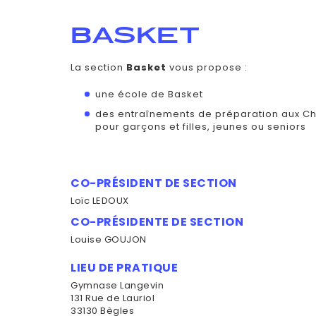
BASKET
La section
Basket
vous propose :
une école de Basket
des entraînements de préparation aux C
pour garçons et filles, jeunes ou seniors
CO-PRÉSIDENT DE SECTION
Loïc LEDOUX
CO-PRÉSIDENTE DE SECTION
Louise GOUJON
LIEU DE PRATIQUE
Gymnase Langevin
131 Rue de Lauriol
33130 Bègles