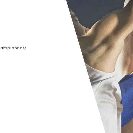
hampionnats