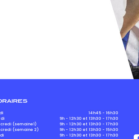
ORAIRES
di
14h45 - 16h30
di
9h - 12h30 et 13h30 - 17h30
credi (semaine1)
9h - 12h30 et 13h30 - 17h30
credi (semaine 2)
9h - 12h30 et 13h30 - 15h30
di
9h - 12h30 et 13h30 - 17h30