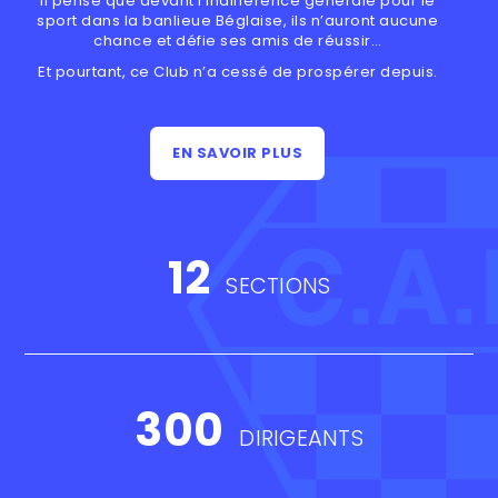
Il pense que devant l’indifférence générale pour le
sport dans la banlieue Béglaise, ils n’auront aucune
chance et défie ses amis de réussir…
Et pourtant, ce Club n’a cessé de prospérer depuis.
EN SAVOIR PLUS
12
SECTIONS
300
DIRIGEANTS