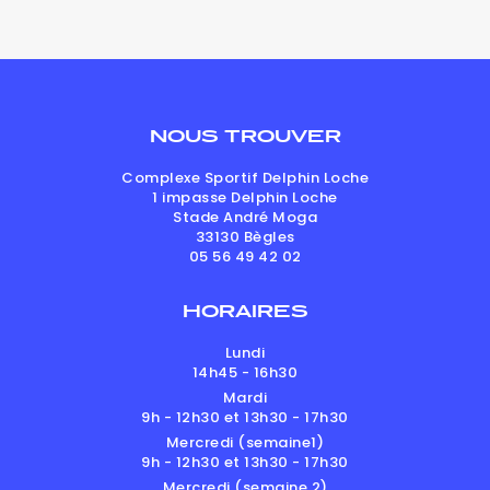
NOUS TROUVER
Complexe Sportif Delphin Loche
1 impasse Delphin Loche
Stade André Moga
33130
Bègles
05 56 49 42 02
HORAIRES
Lundi
14h45 - 16h30
Mardi
9h - 12h30 et 13h30 - 17h30
Mercredi (semaine1)
9h - 12h30 et 13h30 - 17h30
Mercredi (semaine 2)