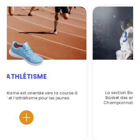
BASKET
La section Basket vous propose : une école de
Basket des entraînements de préparation aux
Championnats pour garçons et filles, jeunes ou
seniors