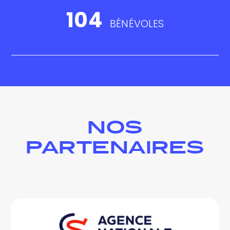
104
BÉNÉVOLES
NOS
PARTENAIRES