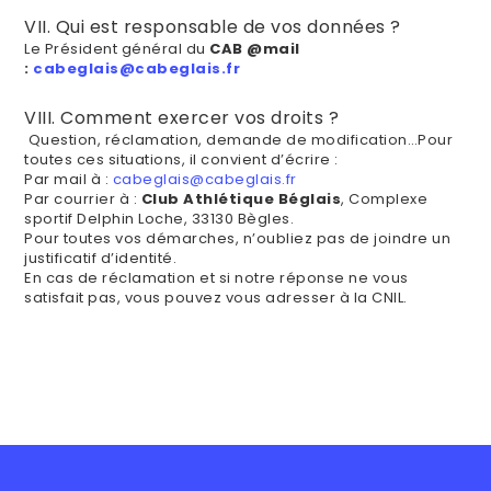
VII. Qui est responsable de vos données ?
Le Président général du
CAB @mail
:
cabeglais@cabeglais.fr
VIII. Comment exercer vos droits ?
Question, réclamation, demande de modification…Pour
toutes ces situations, il convient d’écrire :
Par mail à :
cabeglais@cabeglais.fr
Par courrier à :
Club Athlétique Béglais
, Complexe
sportif Delphin Loche, 33130 Bègles.
Pour toutes vos démarches, n’oubliez pas de joindre un
justificatif d’identité.
En cas de réclamation et si notre réponse ne vous
satisfait pas, vous pouvez vous adresser à la CNIL.