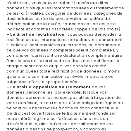
c’est le cas, vous pouvez obtenir l’accès aux dites
données ainsi que les informations liées au traitement de
celles-ci (finalités, catégorie de données, catégories de
destinataires, durée de conservation ou critère de
détermination de la durée, source en cas de collecte
indirecte et garanties associées, rappels de vos droits).
– Le droit de rectification
: vous pouvez demander la
rectification des informations inexactes vous concernant
si celles-ci sont obsolètes ou erronées, ou demander à
ce que vos données incomplètes soient complétées, y
compris en fournissant une déclaration complémentaire.
Dans le cas de l’exercice de ce droit, nous notifierons à
chaque destinataire auquel vos données ont été
communiquées toute rectification de données, à moins
qu’une telle communication se révèle impossible ou
exige des efforts disproportionnés.
– Le droit d’opposition au traitement
de vos
données personnelles, par exemple, lorsque vos
données personnelles ne sont pas utiles à la gestion de
votre adhésion, ou au respect d’une obligation légale ou
ne sont plus nécessaires à notre relation contractuelle.
Ce droit est ouvert lorsque le traitement est fondé sur
notre intérêt légitime ou l’exécution d’une mission
d’intérêt public, ainsi qu’en cas de traitement de vos
données à des fins de prospection, y compris au