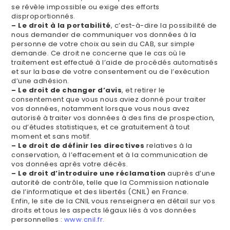
se révèle impossible ou exige des efforts
disproportionnés.
– Le droit à la portabilité
, c’est-à-dire la possibilité de
nous demander de communiquer vos données à la
personne de votre choix au sein du CAB, sur simple
demande. Ce droit ne concerne que le cas où le
traitement est effectué à l’aide de procédés automatisés
et sur la base de votre consentement ou de l’exécution
d’une adhésion.
– Le droit de changer d’avis
, et retirer le
consentement que vous nous aviez donné pour traiter
vos données, notamment lorsque vous nous avez
autorisé à traiter vos données à des fins de prospection,
ou d’études statistiques, et ce gratuitement à tout
moment et sans motif.
– Le droit de définir les directives
relatives à la
conservation, à l’effacement et à la communication de
vos données après votre décès.
– Le droit d’introduire une réclamation
auprès d’une
autorité de contrôle, telle que la Commission nationale
de l’informatique et des libertés (CNIL) en France.
Enfin, le site de la CNIL vous renseignera en détail sur vos
droits et tous les aspects légaux liés à vos données
personnelles :
www.cnil.fr.