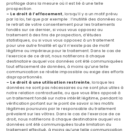
profilage dans la mesure où il est lié à une telle
prospection.
– Le droit à l’effacement
, lorsqu’il y a un motif prévu
par la loi, tel que par exemple : l’inutilité des données ou
le retrait de votre consentement pour les traitements
fondés sur ce dernier, si vous vous opposez au
traitement à des fins de prospection, d’études
statistiques, ou si vous vous opposez à un traitement
pour une autre finalité et qu’il n’existe pas de motif
légitime ou impérieux pour le traitement. Dans le cas de
l’exercice de ce droit, nous notifierons à chaque
destinataire auquel vos données ont été communiquées
tout effacement de données, à moins qu’une telle
communication se révèle impossible ou exige des efforts
disproportionnés.
– Le droit à une utilisation restreinte
, lorsque les
données ne sont pas nécessaires ou ne sont plus utiles à
notre relation contractuelle, ou que vous êtes opposé à
un traitement fondé sur notre intérêt légitime, pendant la
vérification portant sur le point de savoir si les motifs
légitimes poursuivis par le responsable du traitement
prévalent sur les vôtres. Dans le cas de l’exercice de ce
droit, nous notifierons à chaque destinataire auquel vos
données ont été communiquées toute limitation du
traitement effectué, à moins qu’une telle communication