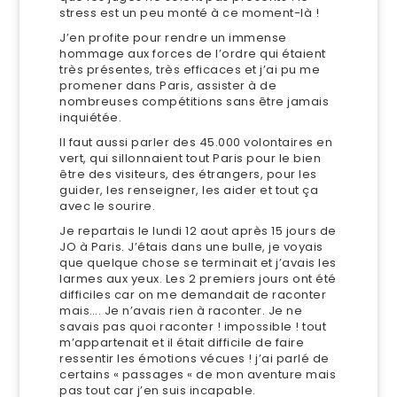
stress est un peu monté à ce moment-là !
J’en profite pour rendre un immense
hommage aux forces de l’ordre qui étaient
très présentes, très efficaces et j’ai pu me
promener dans Paris, assister à de
nombreuses compétitions sans être jamais
inquiétée.
Il faut aussi parler des 45.000 volontaires en
vert, qui sillonnaient tout Paris pour le bien
être des visiteurs, des étrangers, pour les
guider, les renseigner, les aider et tout ça
avec le sourire.
Je repartais le lundi 12 aout après 15 jours de
JO à Paris. J’étais dans une bulle, je voyais
que quelque chose se terminait et j’avais les
larmes aux yeux. Les 2 premiers jours ont été
difficiles car on me demandait de raconter
mais…. Je n’avais rien à raconter. Je ne
savais pas quoi raconter ! impossible ! tout
m’appartenait et il était difficile de faire
ressentir les émotions vécues ! j’ai parlé de
certains « passages « de mon aventure mais
pas tout car j’en suis incapable.