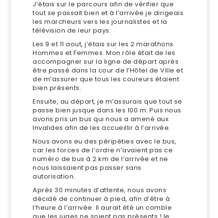
J’étais sur le parcours afin de vérifier que
tout se passait bien et à l’arrivée je dirigeais
les marcheurs vers les journalistes et la
télévision de leur pays.
Les 9 et 11 aout, j’étais sur les 2 marathons
Hommes et Femmes. Mon rôle était de les
accompagner sur la ligne de départ après
être passé dans la cour de l’Hôtel de Ville et
de m’assurer que tous les coureurs étaient
bien présents.
Ensuite, au départ, je m’assurais que tout se
passe bien jusque dans les 100 m. Puis nous
avons pris un bus qui nous a amené aux
Invalides afin de les accueillir à l’arrivée.
Nous avons eu des péripéties avec le bus,
car les forces de l’ordre n’avaient pas ce
numéro de bus à 2 km de l’arrivée et ne
nous laissaient pas passer sans
autorisation.
Après 30 minutes d’attente, nous avons
décidé de continuer à pied, afin d’être à
l’heure à l’arrivée. Il aurait été un comble
que les juges ne soient pas présents ! le