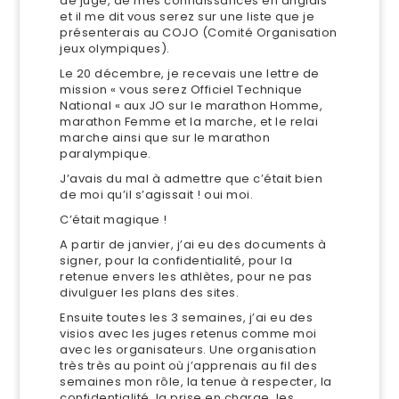
de juge, de mes connaissances en anglais
et il me dit vous serez sur une liste que je
présenterais au COJO (Comité Organisation
jeux olympiques).
Le 20 décembre, je recevais une lettre de
mission « vous serez Officiel Technique
National « aux JO sur le marathon Homme,
marathon Femme et la marche, et le relai
marche ainsi que sur le marathon
paralympique.
J’avais du mal à admettre que c’était bien
de moi qu’il s’agissait ! oui moi.
C’était magique !
A partir de janvier, j’ai eu des documents à
signer, pour la confidentialité, pour la
retenue envers les athlètes, pour ne pas
divulguer les plans des sites.
Ensuite toutes les 3 semaines, j’ai eu des
visios avec les juges retenus comme moi
avec les organisateurs. Une organisation
très très au point où j’apprenais au fil des
semaines mon rôle, la tenue à respecter, la
confidentialité, la prise en charge, les