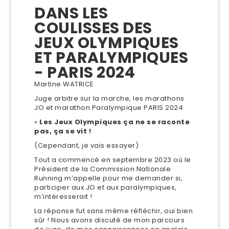
DANS LES
COULISSES DES
JEUX OLYMPIQUES
ET PARALYMPIQUES
- PARIS 2024
Martine WATRICE
Juge arbitre sur la marche, les marathons
JO et marathon Paralympique PARIS 2024
«
Les Jeux Olympiques ça ne se raconte
pas, ça se vit !
(Cependant, je vais essayer)
Tout a commencé en septembre 2023 où le
Président de la Commission Nationale
Running m’appelle pour me demander si,
participer aux JO et aux paralympiques,
m’intéresserait !
La réponse fut sans même réfléchir, oui bien
sûr ! Nous avons discuté de mon parcours