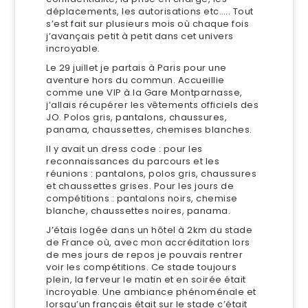
déplacements, les autorisations etc.…. Tout
s’est fait sur plusieurs mois où chaque fois
j’avançais petit à petit dans cet univers
incroyable.
Le 29 juillet je partais à Paris pour une
aventure hors du commun. Accueillie
comme une VIP à la Gare Montparnasse,
j’allais récupérer les vêtements officiels des
JO. Polos gris, pantalons, chaussures,
panama, chaussettes, chemises blanches.
Il y avait un dress code : pour les
reconnaissances du parcours et les
réunions : pantalons, polos gris, chaussures
et chaussettes grises. Pour les jours de
compétitions : pantalons noirs, chemise
blanche, chaussettes noires, panama.
J’étais logée dans un hôtel à 2km du stade
de France où, avec mon accréditation lors
de mes jours de repos je pouvais rentrer
voir les compétitions. Ce stade toujours
plein, la ferveur le matin et en soirée était
incroyable. Une ambiance phénoménale et
lorsqu’un français était sur le stade c’était