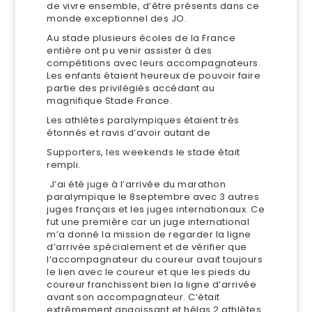
de vivre ensemble, d’être présents dans ce
monde exceptionnel des JO.
Au stade plusieurs écoles de la France
entière ont pu venir assister à des
compétitions avec leurs accompagnateurs.
Les enfants étaient heureux de pouvoir faire
partie des privilégiés accédant au
magnifique Stade France.
Les athlètes paralympiques étaient très
étonnés et ravis d’avoir autant de
Supporters, les weekends le stade était
rempli.
J’ai été juge à l’arrivée du marathon
paralympique le 8septembre avec 3 autres
juges français et les juges internationaux. Ce
fut une première car un juge international
m’a donné la mission de regarder la ligne
d’arrivée spécialement et de vérifier que
l’accompagnateur du coureur avait toujours
le lien avec le coureur et que les pieds du
coureur franchissent bien la ligne d’arrivée
avant son accompagnateur. C’était
extrêmement angoissant et hélas 2 athlètes