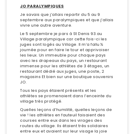
JO PARALYMPIQUES
Je savais que j’allais repartir du 5 au 9
septembre aux paralympiques et que j’allais
vivre une autre aventure.
Le 5 septembre je pars à St Denis 93.au
Village paralympique car cette fois-ci les
juges sont logés au Village. Il m’a fallu ½
journée pour en faire le tour et apprivoiser
les lieux. Un immeuble pour chaque pays
avec les drapeaux du pays, un restaurant
immense pour les athlètes de 3 étages, un
restaurant dédié aux juges, une poste, 2
magasins Et bien sur une boutique souvenirs
JO.
Tous les pays étaient présents et les
athlètes se promenaient dans l’enceinte du
village très protégé.
Quelles leçons d’humilité, quelles leçons de
vie ! les athlètes en fauteuil faisaient des
courses entre eux dans les virages des
routes du village. Ils étaient très solidaires
entre eux et avaient sur leur visage la joie